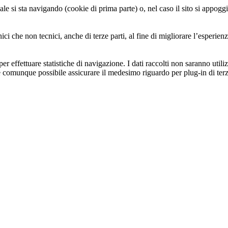
le si sta navigando (cookie di prima parte) o, nel caso il sito si appoggi 
ici che non tecnici, anche di terze parti, al fine di migliorare l’esperien
.
er effettuare statistiche di navigazione. I dati raccolti non saranno utili
omunque possibile assicurare il medesimo riguardo per plug-in di terze 