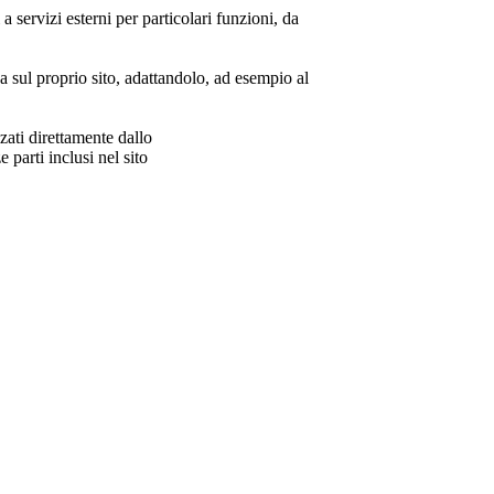
a servizi esterni per particolari funzioni, da
za sul proprio sito, adattandolo, ad esempio al
zzati direttamente dallo
parti inclusi nel sito