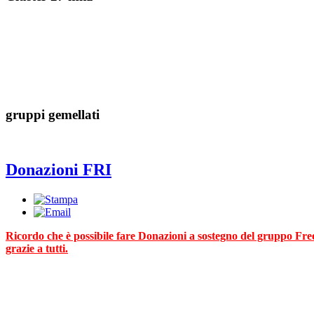
gruppi gemellati
Donazioni FRI
Ricordo che è possibile fare Donazioni a sostegno del gruppo FreeR
grazie a tutti.