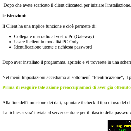
Dopo che avete scaricato il client cliccateci per iniziare l'installazione
le istruzioni:
Il Client ha una triplice funzione e cioè permette di:
Collegare una radio al vostro Pc (Gateway)
Usare il client in modalità PC Only
Identificazione utente e richiesta password
Dopo aver installato il programma, apritelo e vi troverete in una sche
Nel menù Impostazioni accediamo al sottomenù "Identificazione", il pop
Prima di eseguire tale azione preoccupiamoci di aver gia ottenut
Alla fine dell'immisione dei dati, spuntare il check il tipo di uso del
La richiesta sara' inviata al server centrale per il rilascio della pa