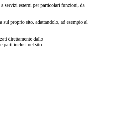
a servizi esterni per particolari funzioni, da
za sul proprio sito, adattandolo, ad esempio al
zzati direttamente dallo
parti inclusi nel sito