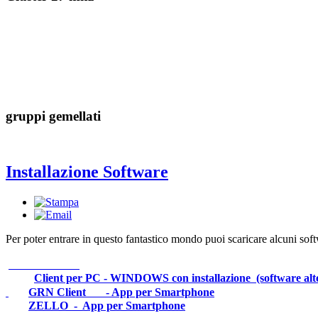
gruppi gemellati
Installazione Software
Per poter entrare in questo fantastico mondo puoi scaricare alcuni sof
Client per PC - WINDOWS con installazione (software alt
GRN Client - App per Smartphone
ZELLO - App per Smartphone