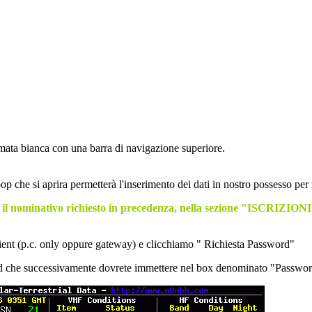
.
rmata bianca con una barra di navigazione superiore.
 che si aprira permetterà l'inserimento dei dati in nostro possesso per 
o il nominativo richiesto in precedenza, nella sezione "ISCRIZION
 client (p.c. only oppure gateway) e clicchiamo " Richiesta Password"
ssword che successivamente dovrete immettere nel box denominato "Passwo