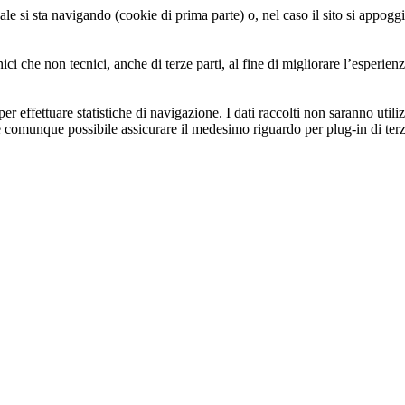
le si sta navigando (cookie di prima parte) o, nel caso il sito si appoggi 
ici che non tecnici, anche di terze parti, al fine di migliorare l’esperien
.
er effettuare statistiche di navigazione. I dati raccolti non saranno utili
omunque possibile assicurare il medesimo riguardo per plug-in di terze 