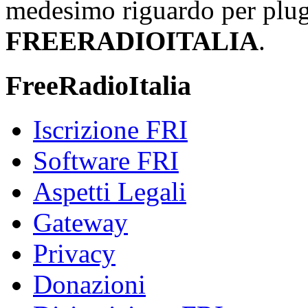
medesimo riguardo per plug-i
FREERADIOITALIA
.
FreeRadioItalia
Iscrizione FRI
Software FRI
Aspetti Legali
Gateway
Privacy
Donazioni