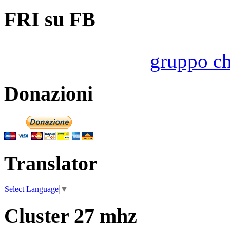
FRI su FB
gruppo ch
Donazioni
Translator
Select Language
▼
Cluster 27 mhz