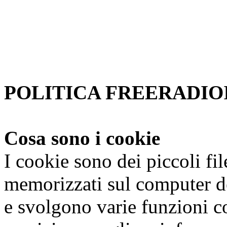
Se non si modificano le impo
accetta.
Per saperne di piu'
Approvo
POLITICA FREERADIOI
Cosa sono i cookie
I cookie sono dei piccoli fi
memorizzati sul computer de
e svolgono varie funzioni co