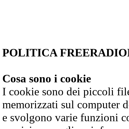
Se non si modificano le impo
accetta.
Per saperne di piu'
Approvo
POLITICA FREERADIOI
Cosa sono i cookie
I cookie sono dei piccoli fi
memorizzati sul computer de
e svolgono varie funzioni co