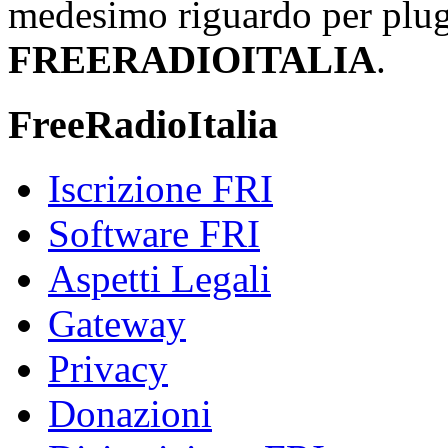
medesimo riguardo per plug-i
FREERADIOITALIA
.
FreeRadioItalia
Iscrizione FRI
Software FRI
Aspetti Legali
Gateway
Privacy
Donazioni