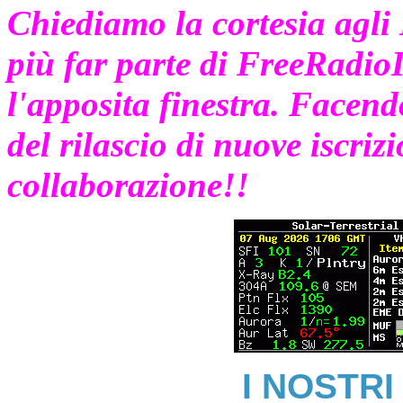
Chiediamo la cortesia agli 
più far parte di FreeRadioIt
l'apposita finestra. Facendo
del rilascio di nuove iscriz
collaborazione!!
I NOSTRI