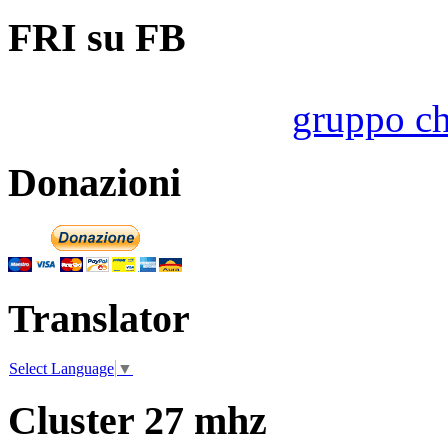
FRI su FB
gruppo ch
Donazioni
Translator
Select Language
▼
Cluster 27 mhz