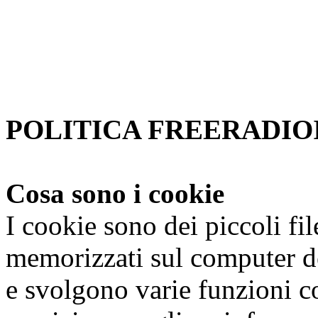
Se non si modificano le impo
accetta.
Per saperne di piu'
Approvo
POLITICA FREERADIOI
Cosa sono i cookie
I cookie sono dei piccoli fi
memorizzati sul computer de
e svolgono varie funzioni co