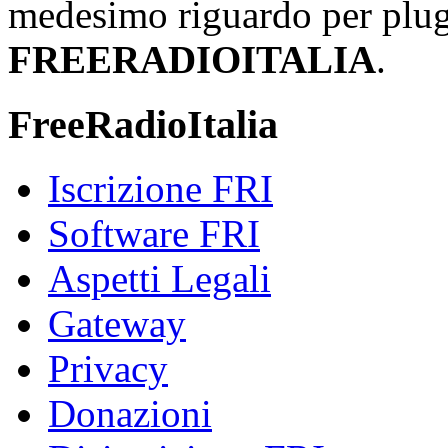
medesimo riguardo per plug-i
FREERADIOITALIA
.
FreeRadioItalia
Iscrizione FRI
Software FRI
Aspetti Legali
Gateway
Privacy
Donazioni