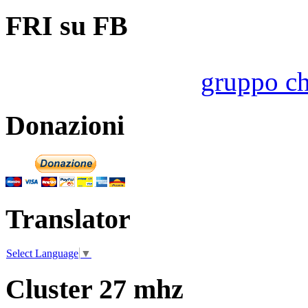
FRI su FB
gruppo ch
Donazioni
Translator
Select Language
▼
Cluster 27 mhz