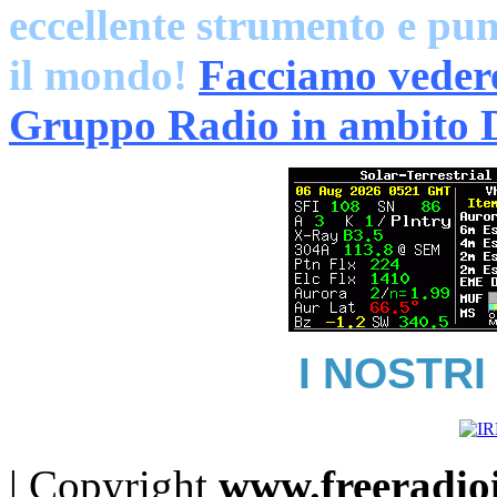
eccellente strumento e pun
il mondo!
Facciamo vedere 
Gruppo Radio in ambito 
I NOSTRI
| Copyright
www.freeradioit