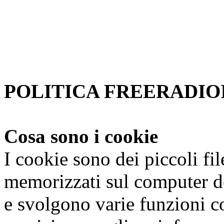
Se non si modificano le impo
accetta.
Per saperne di piu'
Approvo
POLITICA FREERADIOI
Cosa sono i cookie
I cookie sono dei piccoli fi
memorizzati sul computer de
e svolgono varie funzioni co