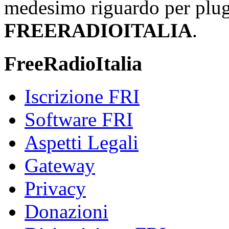
medesimo riguardo per plug-i
FREERADIOITALIA
.
FreeRadioItalia
Iscrizione FRI
Software FRI
Aspetti Legali
Gateway
Privacy
Donazioni