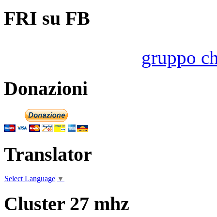
FRI su FB
gruppo ch
Donazioni
Translator
Select Language
▼
Cluster 27 mhz