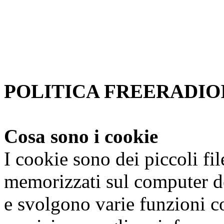
Se non si modificano le impo
accetta.
Per saperne di piu'
Approvo
POLITICA FREERADIOI
Cosa sono i cookie
I cookie sono dei piccoli fi
memorizzati sul computer de
e svolgono varie funzioni co