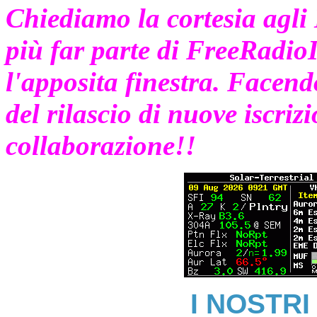
Chiediamo la cortesia agli 
più far parte di FreeRadioIt
l'apposita finestra. Facendo
del rilascio di nuove iscriz
collaborazione!!
I NOSTRI