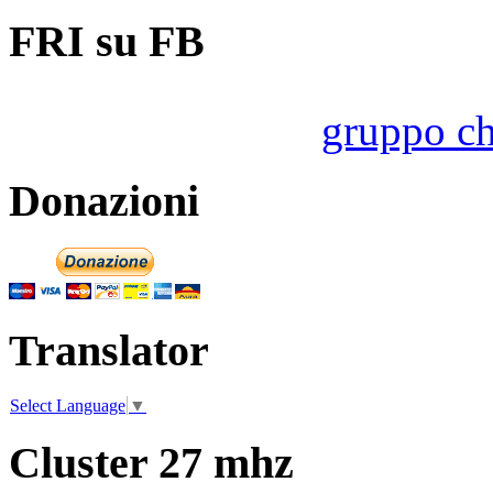
FRI su FB
gruppo ch
Donazioni
Translator
Select Language
▼
Cluster 27 mhz