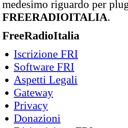
medesimo riguardo per plug-i
FREERADIOITALIA
.
FreeRadioItalia
Iscrizione FRI
Software FRI
Aspetti Legali
Gateway
Privacy
Donazioni